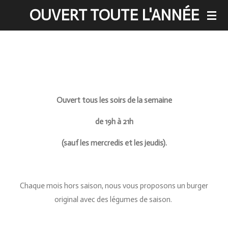
OUVERT TOUTE L'ANNÉE
Passer
au
contenu
principal
Ouvert tous les soirs de la semaine
de 19h à 21h
(sauf les mercredis et les jeudis).
Chaque mois hors saison, nous vous proposons un burger
original avec des légumes de saison.