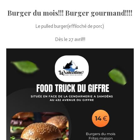
Burger du mois!!! Burger gourmand!!!!
Le pulled burger(effiloché de porc)
Dès le 27 avril!!!